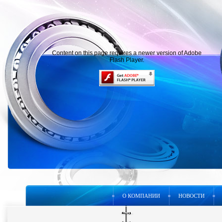
Content on this page requires a newer version of Adobe
Flash Player.
О КОМПАНИИ
НОВОСТИ