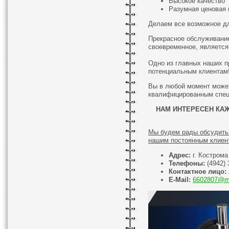
Высокое качество
Разумная ценовая 
Делаем все возможное дл
Прекрасное обслуживание
своевременное, является
Одно из главных наших п
потенциальным клиентам
Вы в любой момент может
квалифицированным спец
НАМ ИНТЕРЕСЕН КАЖД
Мы будем рады обсудить 
нашим постоянным клиен
Адрес:
г. Кострома
Телефоны:
(4942) 
Контактное лицо:
E-Mail:
6602807@ma