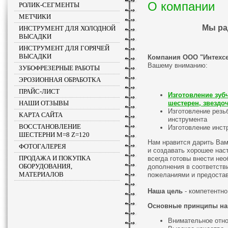
О компании
РОЛИК-СЕГМЕНТЫ
МЕТЧИКИ
Мы ра
ИНСТРУМЕНТ ДЛЯ ХОЛОДНОЙ
ВЫСАДКИ
ИНСТРУМЕНТ ДЛЯ ГОРЯЧЕЙ
ВЫСАДКИ
Компания ООО "Интехс
Вашему вниманию:
ЗУБОФРЕЗЕРНЫЕ РАБОТЫ
ЭРОЗИОННАЯ ОБРАБОТКА
ПРАЙС-ЛИСТ
Изготовление зуб
НАШИ ОТЗЫВЫ
шестерен, звездо
Изготовление рез
КАРТА САЙТА
инструмента
ВОССТАНОВЛЕНИЕ
Изготовление инст
ШЕСТЕРНИ M=8 Z=120
Нам нравится дарить Вам
ФОТОГАЛЕРЕЯ
и создавать хорошее нас
ПРОДАЖА И ПОКУПКА
всегда готовы внести не
ОБОРУДОВАНИЯ,
дополнения в соответств
МАТЕРИАЛОВ
пожеланиями и предоста
Наша цель
- компетентно
Основные принципы на
Внимательное отно